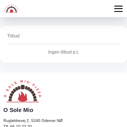
Tilbud
Ingen tilbud p.t.
O Sole Mio
Rugløkkevej 2, 5240
Odense NØ
Tlf: 66 10 23 20